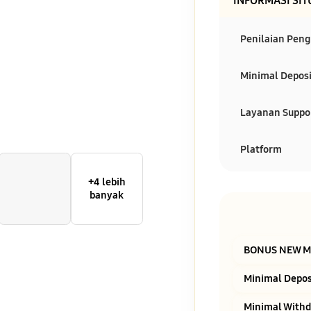
INFORMASI SIT
Penilaian Pen
Minimal Deposi
Layanan Suppo
Platform
+4 lebih
banyak
BONUS NEW M
Minimal Depos
Minimal Withd