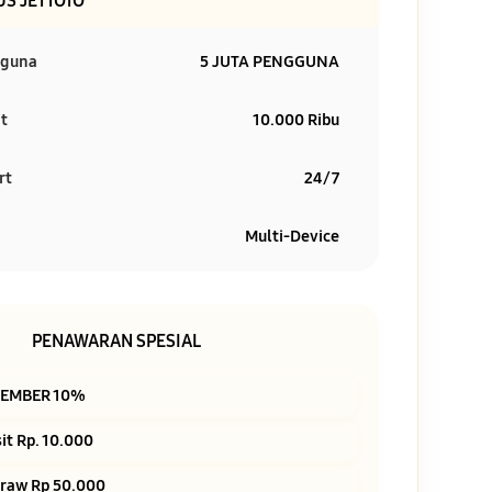
US JETTOTO
gguna
5 JUTA PENGGUNA
t
10.000 Ribu
rt
24/7
Multi-Device
PENAWARAN SPESIAL
EMBER 10%
it Rp. 10.000
raw Rp 50.000