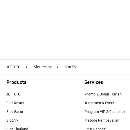
Layer Popup Close
JETTOTO
>
Slot Resmi
>
Slot777
Footer Navigation
Products
Services
JETTOTO
Promo & Bonus Harian
Slot Resmi
Turnamen & Event
Slot Gacor
Program VIP & Cashback
Slot777
Metode Pembayaran
Slot Thailand
Fitur Deposit