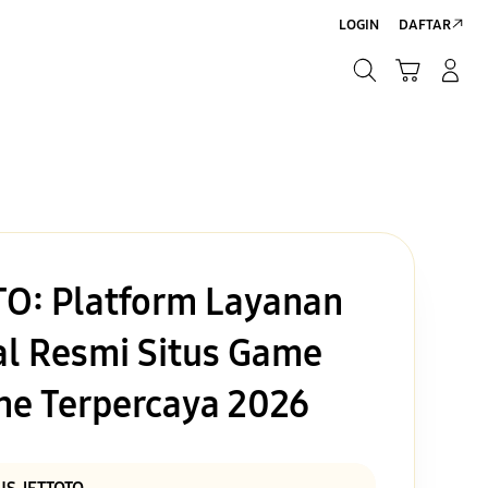
LOGIN
DAFTAR
Cari
Troli
Login/Sign-Up
Cari
O: Platform Layanan
al Resmi Situs Game
ne Terpercaya 2026